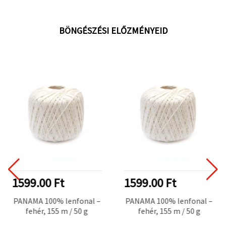
BÖNGÉSZÉSI ELŐZMÉNYEID
1599.00 Ft
1599.00 Ft
PANAMA 100% lenfonal –
PANAMA 100% lenfonal –
fehér, 155 m / 50 g
fehér, 155 m / 50 g