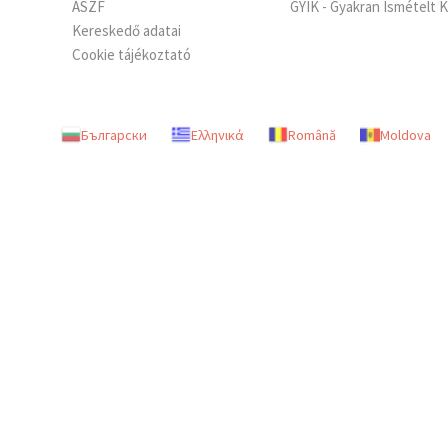
ÁSZF
GYIK - Gyakran Ismételt 
Kereskedő adatai
Cookie tájékoztató
Български
Ελληνικά
Română
Moldova