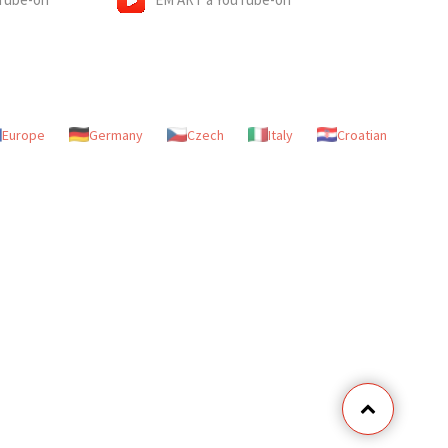
Europe
Germany
Czech
Italy
Croatian