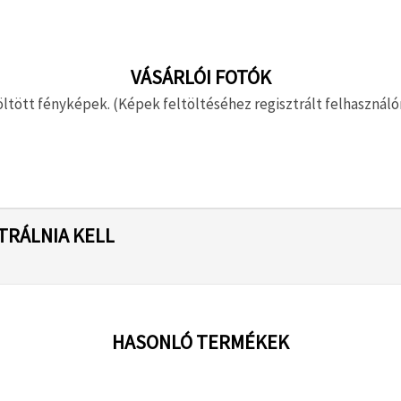
VÁSÁRLÓI FOTÓK
ltött fényképek. (Képek feltöltéséhez regisztrált felhasználón
TRÁLNIA KELL
HASONLÓ TERMÉKEK