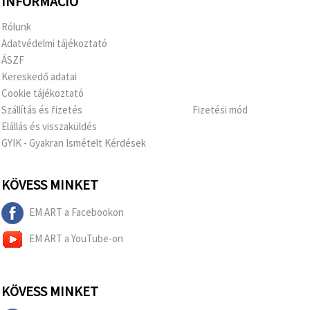
INFORMÁCIÓ
Rólunk
Adatvédelmi tájékoztató
ÁSZF
Kereskedő adatai
Cookie tájékoztató
Szállítás és fizetés
Fizetési mód
Elállás és visszaküldés
GYIK - Gyakran Ismételt Kérdések
KÖVESS MINKET
EM ART a Facebookon
EM ART a YouTube-on
KÖVESS MINKET