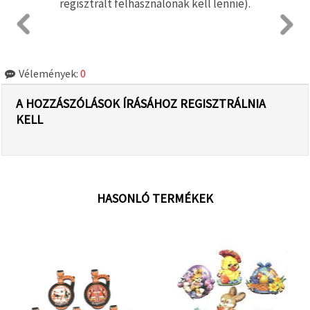
regisztrált felhasználónak kell lennie).
Vélemények:
0
A HOZZÁSZÓLÁSOK ÍRÁSÁHOZ REGISZTRÁLNIA
KELL
HASONLÓ TERMÉKEK