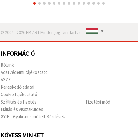
© 2004 - 2026 EM ART Minden jog fenntartva..
INFORMÁCIÓ
Rólunk
Adatvédelmi tájékoztató
ÁSZF
Kereskedő adatai
Cookie tájékoztató
Szállítás és fizetés
Fizetési mód
Elállás és visszaküldés
GYIK - Gyakran Ismételt Kérdések
KÖVESS MINKET