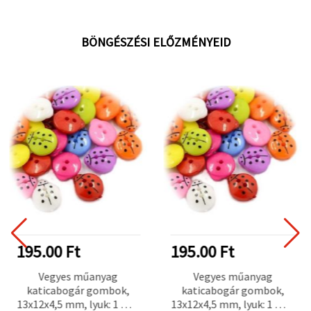
BÖNGÉSZÉSI ELŐZMÉNYEID
195.00 Ft
195.00 Ft
Vegyes műanyag
Vegyes műanyag
katicabogár gombok,
katicabogár gombok,
13x12x4,5 mm, lyuk: 1 mm
13x12x4,5 mm, lyuk: 1 mm