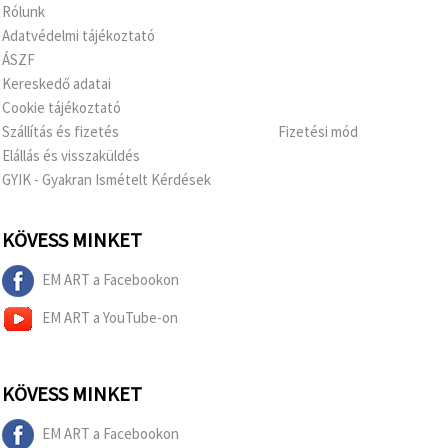
Rólunk
Adatvédelmi tájékoztató
ÁSZF
Kereskedő adatai
Cookie tájékoztató
Szállítás és fizetés
Fizetési mód
Elállás és visszaküldés
GYIK - Gyakran Ismételt Kérdések
KÖVESS MINKET
EM ART a Facebookon
EM ART a YouTube-on
KÖVESS MINKET
EM ART a Facebookon