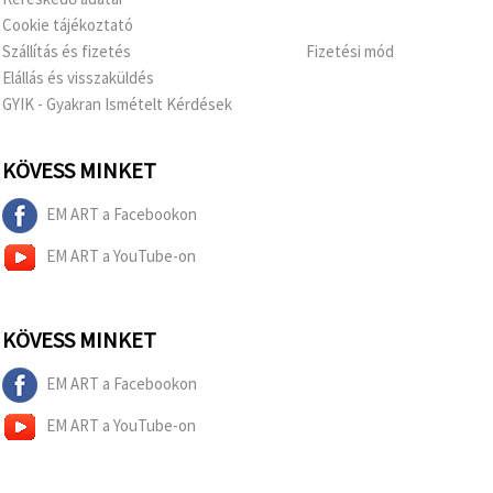
Cookie tájékoztató
Szállítás és fizetés
Fizetési mód
Elállás és visszaküldés
GYIK - Gyakran Ismételt Kérdések
KÖVESS MINKET
EM ART a Facebookon
EM ART a YouTube-on
KÖVESS MINKET
EM ART a Facebookon
EM ART a YouTube-on