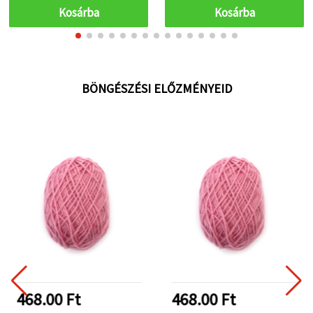
Kosárba
Kosárba
BÖNGÉSZÉSI ELŐZMÉNYEID
468.00 Ft
468.00 Ft