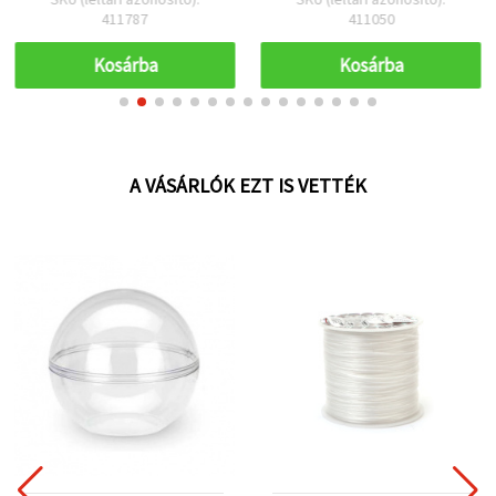
411787
411050
Kosárba
Kosárba
A VÁSÁRLÓK EZT IS VETTÉK