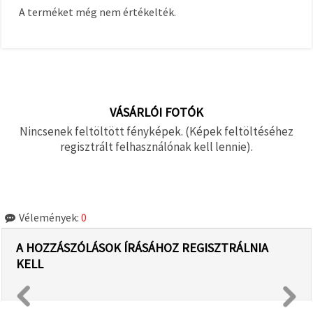
A terméket még nem értékelték.
VÁSÁRLÓI FOTÓK
Nincsenek feltöltött fényképek. (Képek feltöltéséhez
regisztrált felhasználónak kell lennie).
Vélemények:
0
A HOZZÁSZÓLÁSOK ÍRÁSÁHOZ REGISZTRÁLNIA
KELL