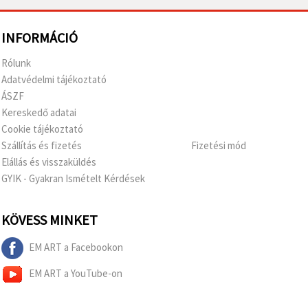
INFORMÁCIÓ
Rólunk
Adatvédelmi tájékoztató
ÁSZF
Kereskedő adatai
Cookie tájékoztató
Szállítás és fizetés
Fizetési mód
Elállás és visszaküldés
GYIK - Gyakran Ismételt Kérdések
KÖVESS MINKET
EM ART a Facebookon
EM ART a YouTube-on