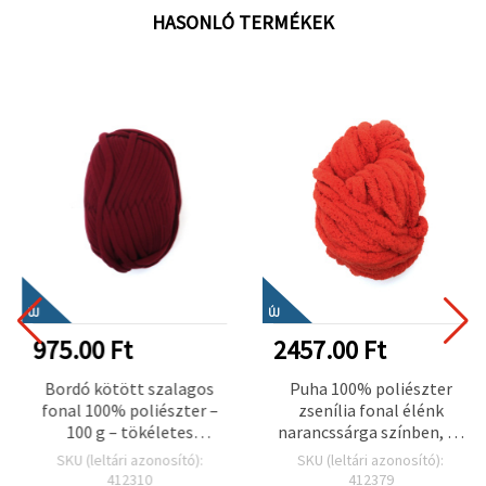
HASONLÓ TERMÉKEK
ÚJ
ÚJ
975.00 Ft
2457.00 Ft
Bordó kötött szalagos
Puha 100% poliészter
fonal 100% poliészter –
zsenília fonal élénk
100 g – tökéletes
narancssárga színben, 20
horgoláshoz, kötéshez és
mm vastag, kb. 240 g × 25
SKU (leltári azonosító):
SKU (leltári azonosító):
kreatív DIY kézműves
m – meleg kötéshez,
412310
412379