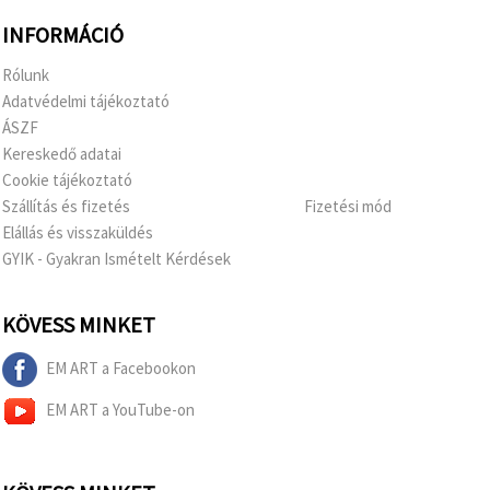
INFORMÁCIÓ
Rólunk
Adatvédelmi tájékoztató
ÁSZF
Kereskedő adatai
Cookie tájékoztató
Szállítás és fizetés
Fizetési mód
Elállás és visszaküldés
GYIK - Gyakran Ismételt Kérdések
KÖVESS MINKET
EM ART a Facebookon
EM ART a YouTube-on