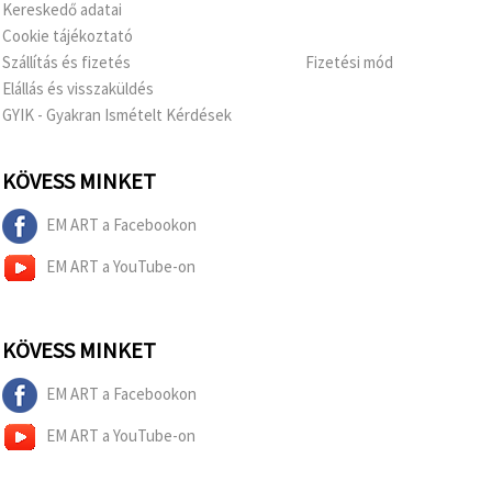
Kereskedő adatai
Cookie tájékoztató
Szállítás és fizetés
Fizetési mód
Elállás és visszaküldés
GYIK - Gyakran Ismételt Kérdések
KÖVESS MINKET
EM ART a Facebookon
EM ART a YouTube-on
KÖVESS MINKET
EM ART a Facebookon
EM ART a YouTube-on