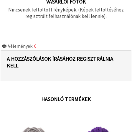
VÁSÁRLÓI FOTÓK
Nincsenek feltöltött fényképek. (Képek feltöltéséhez
regisztrált felhasználónak kell lennie).
Vélemények:
0
A HOZZÁSZÓLÁSOK ÍRÁSÁHOZ REGISZTRÁLNIA
KELL
HASONLÓ TERMÉKEK