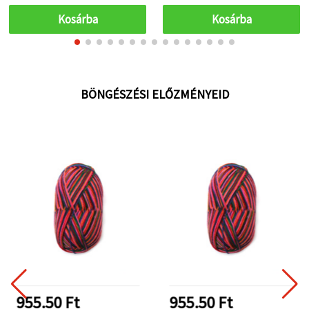
Kosárba
Kosárba
BÖNGÉSZÉSI ELŐZMÉNYEID
955.50 Ft
955.50 Ft