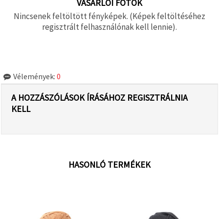
VÁSÁRLÓI FOTÓK
Nincsenek feltöltött fényképek. (Képek feltöltéséhez
regisztrált felhasználónak kell lennie).
Vélemények:
0
A HOZZÁSZÓLÁSOK ÍRÁSÁHOZ REGISZTRÁLNIA
KELL
HASONLÓ TERMÉKEK