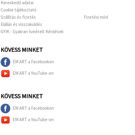
Kereskedő adatai
Cookie tájékoztató
Szállítás és fizetés
Fizetési mód
Elállás és visszaküldés
GYIK - Gyakran Ismételt Kérdések
KÖVESS MINKET
EM ART a Facebookon
EM ART a YouTube-on
KÖVESS MINKET
EM ART a Facebookon
EM ART a YouTube-on