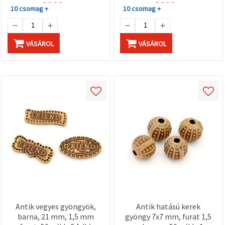
10 csomag +
10 csomag +
VÁSÁROL
VÁSÁROL
Antik vegyes gyöngyök,
Antik hatású kerek
barna, 21 mm, 1,5 mm
gyöngy 7x7 mm, furat 1,5