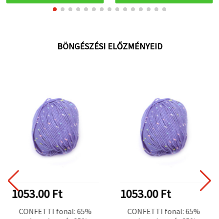
BÖNGÉSZÉSI ELŐZMÉNYEID
1053.00 Ft
1053.00 Ft
CONFETTI fonal: 65%
CONFETTI fonal: 65%