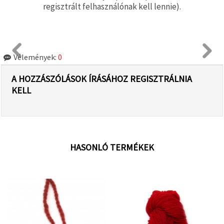
regisztrált felhasználónak kell lennie).
Vélemények:
0
A HOZZÁSZÓLÁSOK ÍRÁSÁHOZ REGISZTRÁLNIA
KELL
HASONLÓ TERMÉKEK