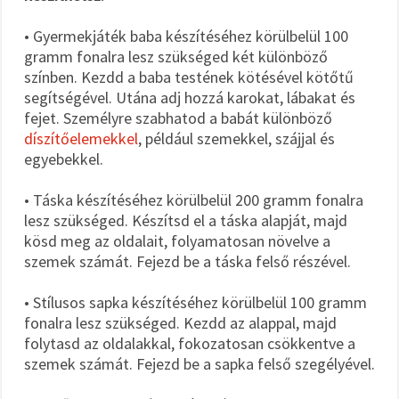
• Gyermekjáték baba készítéséhez körülbelül 100
gramm fonalra lesz szükséged két különböző
színben. Kezdd a baba testének kötésével kötőtű
segítségével. Utána adj hozzá karokat, lábakat és
fejet. Személyre szabhatod a babát különböző
díszítőelemekkel
, például szemekkel, szájjal és
egyebekkel.
• Táska készítéséhez körülbelül 200 gramm fonalra
lesz szükséged. Készítsd el a táska alapját, majd
kösd meg az oldalait, folyamatosan növelve a
szemek számát. Fejezd be a táska felső részével.
• Stílusos sapka készítéséhez körülbelül 100 gramm
fonalra lesz szükséged. Kezdd az alappal, majd
folytasd az oldalakkal, fokozatosan csökkentve a
szemek számát. Fejezd be a sapka felső szegélyével.