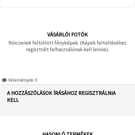
VÁSÁRLÓI FOTÓK
Nincsenek feltöltött fényképek. (Képek feltöltéséhez
regisztrált felhasználónak kell lennie).
Vélemények:
0
A HOZZÁSZÓLÁSOK ÍRÁSÁHOZ REGISZTRÁLNIA
KELL
HASONLÓ TERMÉKEK