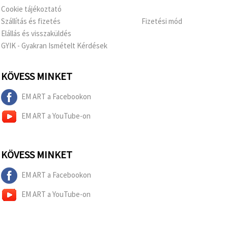
Cookie tájékoztató
Szállítás és fizetés
Fizetési mód
Elállás és visszaküldés
GYIK - Gyakran Ismételt Kérdések
KÖVESS MINKET
EM ART a Facebookon
EM ART a YouTube-on
KÖVESS MINKET
EM ART a Facebookon
EM ART a YouTube-on