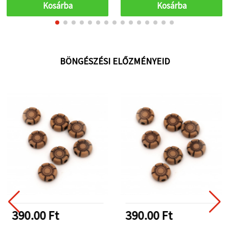
Kosárba
Kosárba
BÖNGÉSZÉSI ELŐZMÉNYEID
390.00 Ft
390.00 Ft