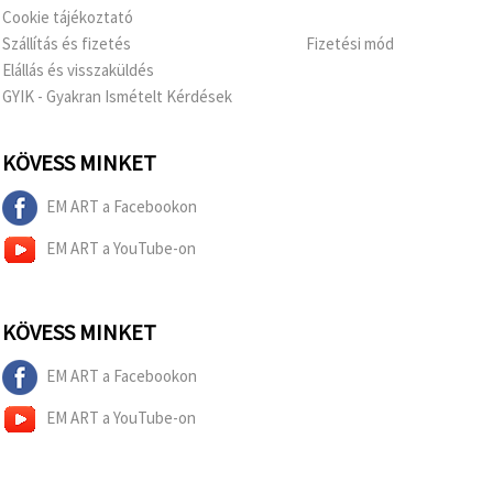
Cookie tájékoztató
Szállítás és fizetés
Fizetési mód
Elállás és visszaküldés
GYIK - Gyakran Ismételt Kérdések
KÖVESS MINKET
EM ART a Facebookon
EM ART a YouTube-on
KÖVESS MINKET
EM ART a Facebookon
EM ART a YouTube-on