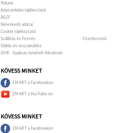
Rólunk
Adatvédelmi tájékoztató
ÁSZF
Kereskedő adatai
Cookie tájékoztató
Szállítás és fizetés
Fizetési mód
Elállás és visszaküldés
GYIK - Gyakran Ismételt Kérdések
KÖVESS MINKET
EM ART a Facebookon
EM ART a YouTube-on
KÖVESS MINKET
EM ART a Facebookon