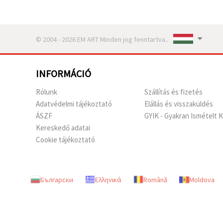
© 2004 - 2026 EM ART Minden jog fenntartva..
INFORMÁCIÓ
Rólunk
Szállítás és fizetés
Adatvédelmi tájékoztató
Elállás és visszaküldés
ÁSZF
GYIK - Gyakran Ismételt 
Kereskedő adatai
Cookie tájékoztató
Български
Ελληνικά
Română
Moldova