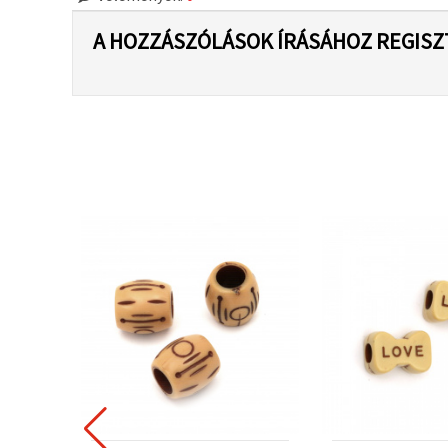
A HOZZÁSZÓLÁSOK ÍRÁSÁHOZ REGISZ